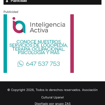
Publicidad
Publicidad
© Copyright 2026, Todos lo derechos reservados. Asociación
Cultural Upanel
Diseñado por
grupo ZAS