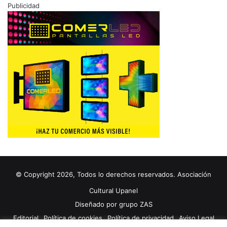
Publicidad
© Copyright 2026, Todos lo derechos reservados. Asociación
Cultural Upanel
Diseñado por
grupo ZAS
Editorial
Política de cookies
Política de privacidad
Aviso Legal