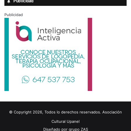
Publicidad
Publicidad
© Copyright 2026, Todos lo derechos reservados. Asociación
Cultural Upanel
Diseñado por
grupo ZAS