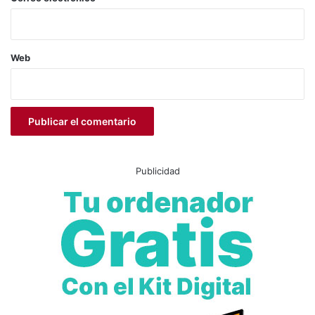
Sanidad
Unidad de Patología Mamaria
Web
Publicidad