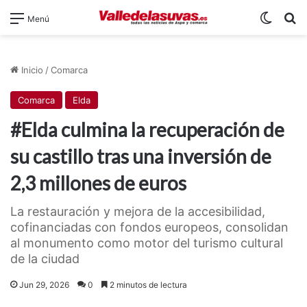
Switch
B
Menú
Inicio
/
Comarca
Comarca
Elda
#Elda culmina la recuperación de
su castillo tras una inversión de
2,3 millones de euros
La restauración y mejora de la accesibilidad,
cofinanciadas con fondos europeos, consolidan
al monumento como motor del turismo cultural
de la ciudad
Jun 29, 2026
0
2 minutos de lectura