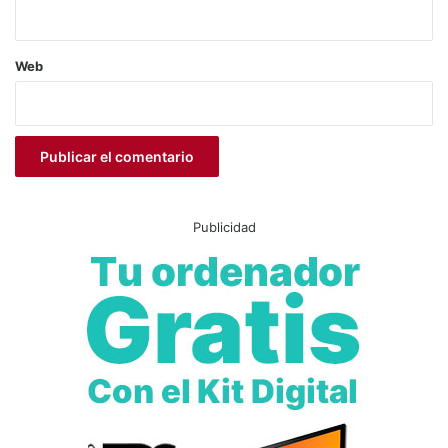
Patrimonio Histórico
turismo cultural
Web
Publicidad