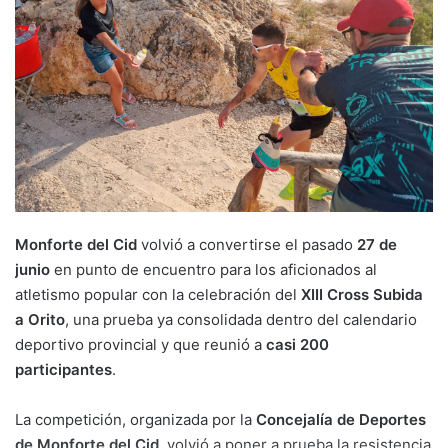
Monforte del Cid
volvió a convertirse el pasado
27 de
junio
en punto de encuentro para los aficionados al
atletismo popular con la celebración del
XIII Cross Subida
a Orito
, una prueba ya consolidada dentro del calendario
deportivo provincial y que reunió a
casi 200
participantes
.
La competición, organizada por la
Concejalía de Deportes
de Monforte del Cid
, volvió a poner a prueba la resistencia