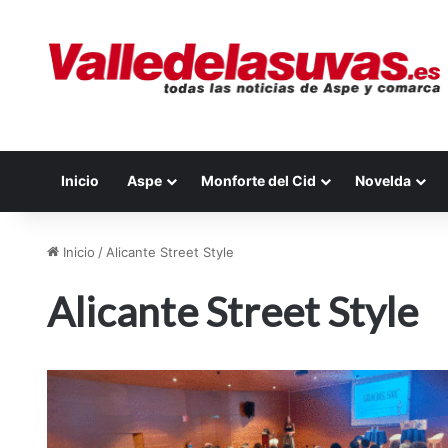
Inicio
Aspe
Monforte del Cid
Novelda
Inicio
/
Alicante Street Style
Alicante Street Style