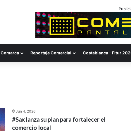
Public
Comarca
Reportaje Comercial
Costablanca – Fitur 202
Jun 4, 2026
#Sax lanza su plan para fortalecer el
comercio local