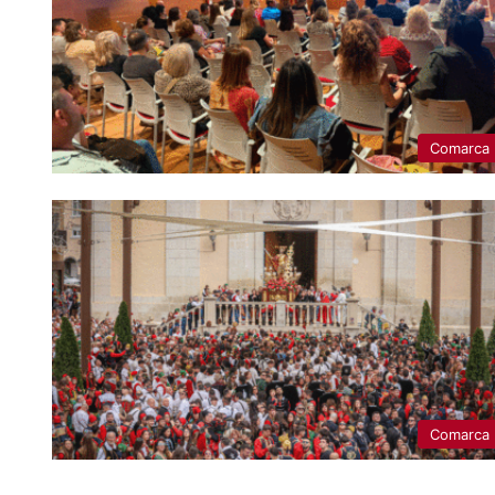
Comarca
Comarca