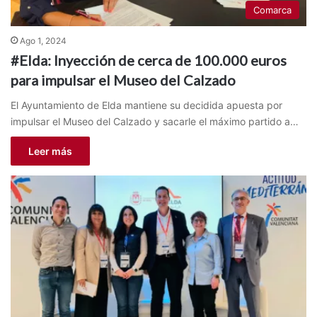
Comarca
Ago 1, 2024
#Elda: Inyección de cerca de 100.000 euros
para impulsar el Museo del Calzado
El Ayuntamiento de Elda mantiene su decidida apuesta por
impulsar el Museo del Calzado y sacarle el máximo partido a…
Leer más