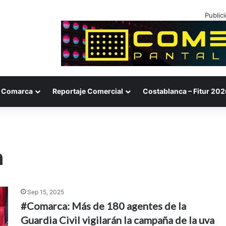
Public
Comarca
Reportaje Comercial
Costablanca – Fitur 202
m
Sep 15, 2025
#Comarca: Más de 180 agentes de la
Guardia Civil vigilarán la campaña de la uva