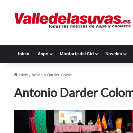
Inicio
Aspe
Monforte del Cid
Novelda
Inicio
/
Antonio Darder Colom
Antonio Darder Colo