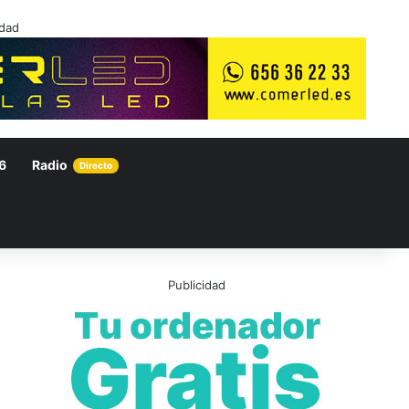
idad
6
Radio
Directo
Publicidad