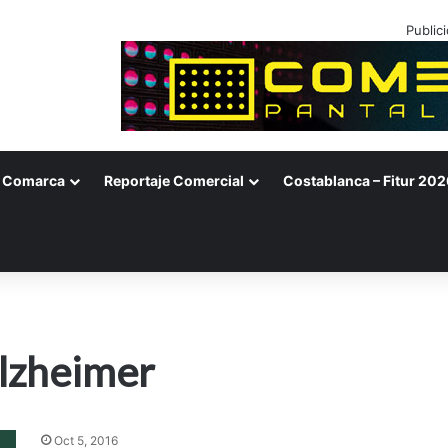
Public
Comarca
Reportaje Comercial
Costablanca – Fitur 202
Alzheimer
Oct 5, 2016