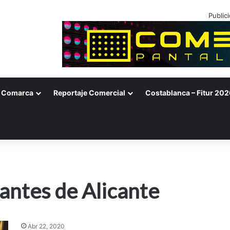
Public
Comarca
Reportaje Comercial
Costablanca – Fitur 202
antes de Alicante
Abr 22, 2020