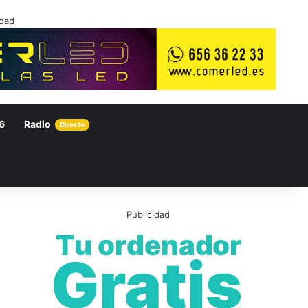
idad
6
Radio
Directo
Publicidad