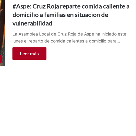
#Aspe: Cruz Roja reparte comida caliente a
domicilio a familias en situacion de
vulnerabilidad
La Asamblea Local de Cruz Roja de Aspe ha iniciado este
lunes el reparto de comida calientes a domicilio para…
Leer más