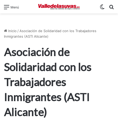
Switch
B
Menú
Inicio
/
Asociación de Solidaridad con los Trabajadores
Inmigrantes (ASTI Alicante)
Asociación de
Solidaridad con los
Trabajadores
Inmigrantes (ASTI
Alicante)