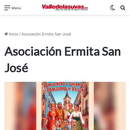
Switch
B
Menú
Inicio
/
Asociación Ermita San José
Asociación Ermita San
José