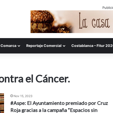
Public
Comarca
Reportaje Comercial
Costablanca – Fitur 202
ontra el Cáncer.
Nov 15, 2023
#Aspe: El Ayuntamiento premiado por Cruz
Roja gracias a la campaña “Espacios sin