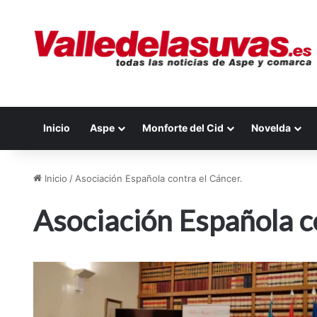
Inicio
Aspe
Monforte del Cid
Novelda
Inicio
/
Asociación Española contra el Cáncer.
Asociación Española c