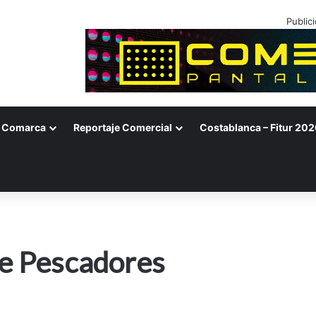
Public
Comarca
Reportaje Comercial
Costablanca – Fitur 202
de Pescadores