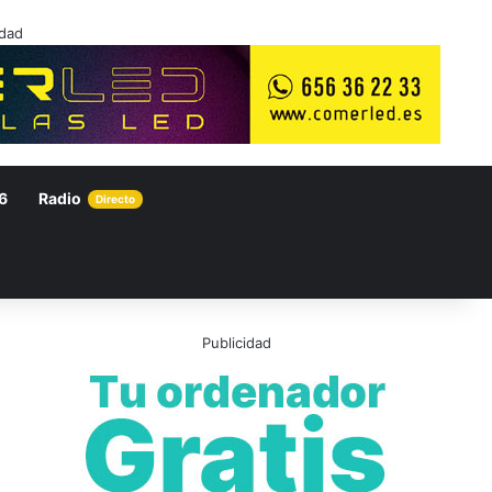
idad
6
Radio
Directo
Publicidad