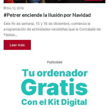
Dic 12, 2018
#Petrer enciende la ilusión por Navidad
Este fin de semana, 15 y 16 de diciembre, comienza la
programación de actividades navideñas que la Concejalía de
Fiestas…
Leer más
Publicidad