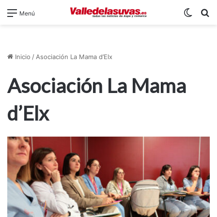
Switch
B
Menú
Inicio
/
Asociación La Mama d’Elx
Asociación La Mama
d’Elx