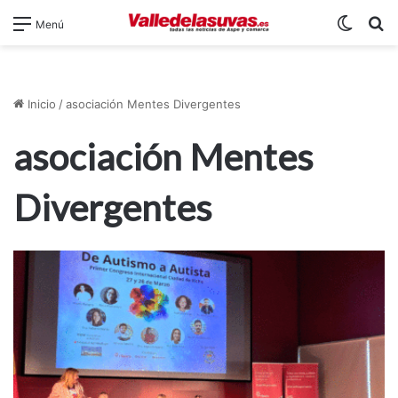
Switch
B
Menú
Inicio
/
asociación Mentes Divergentes
asociación Mentes
Divergentes