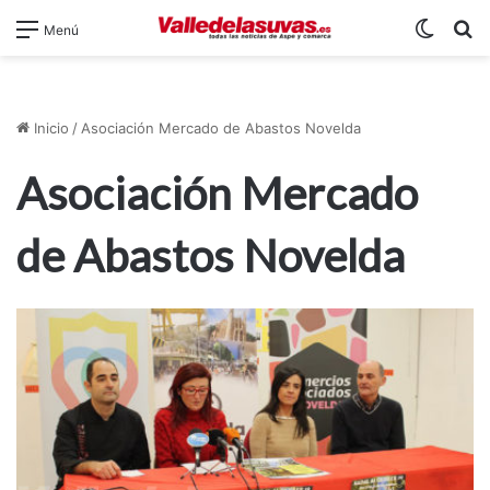
Switch
B
Menú
Inicio
/
Asociación Mercado de Abastos Novelda
Asociación Mercado
de Abastos Novelda