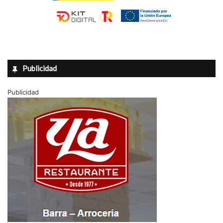
Publicidad
Publicidad