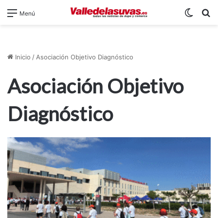
Switch
B
Menú
Inicio
/
Asociación Objetivo Diagnóstico
Asociación Objetivo
Diagnóstico