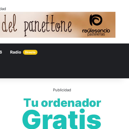
idad
6
Radio
Directo
Publicidad