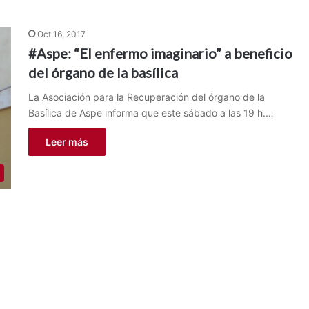
Oct 16, 2017
#Aspe: “El enfermo imaginario” a beneficio
del órgano de la basílica
La Asociación para la Recuperación del órgano de la
Basílica de Aspe informa que este sábado a las 19 h.…
Leer más