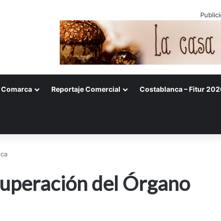
Public
Comarca
Reportaje Comercial
Costablanca – Fitur 202
ica
cuperación del Órgano