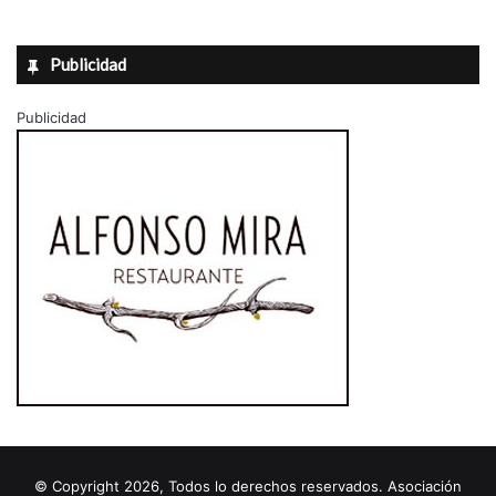
Publicidad
Publicidad
© Copyright 2026, Todos lo derechos reservados. Asociación