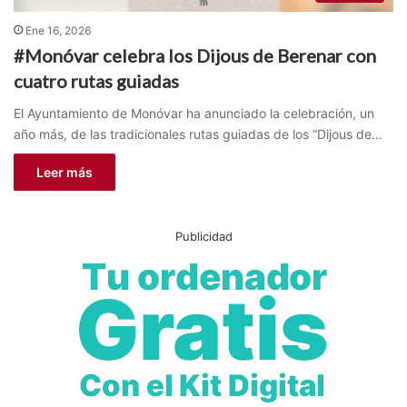
Ene 16, 2026
#Monóvar celebra los Dijous de Berenar con
cuatro rutas guiadas
El Ayuntamiento de Monóvar ha anunciado la celebración, un
año más, de las tradicionales rutas guiadas de los “Dijous de…
Leer más
Publicidad