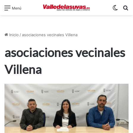
Switch
B
Menú
Inicio
/
asociaciones vecinales Villena
asociaciones vecinales
Villena