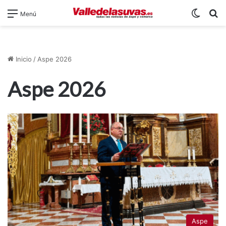
Switch
B
Menú
Inicio
/
Aspe 2026
Aspe 2026
Aspe