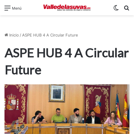
Switch
B
Menú
Inicio
/
ASPE HUB 4 A Circular Future
ASPE HUB 4 A Circular
Future