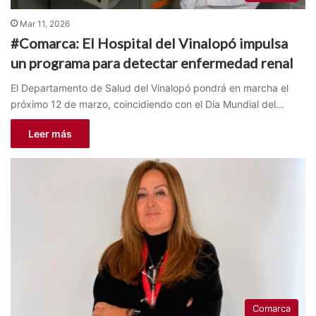
Mar 11, 2026
#Comarca: El Hospital del Vinalopó impulsa
un programa para detectar enfermedad renal
El Departamento de Salud del Vinalopó pondrá en marcha el
próximo 12 de marzo, coincidiendo con el Día Mundial del…
Leer más
Comarca