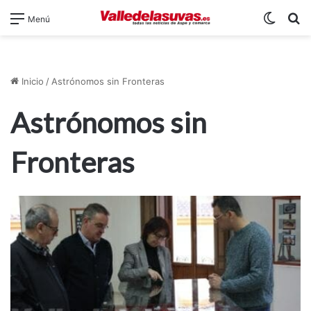
Switch
B
Menú
Inicio
/
Astrónomos sin Fronteras
Astrónomos sin
Fronteras