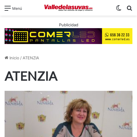
Switch
B
Menú
Publicidad
Inicio
/
ATENZIA
ATENZIA