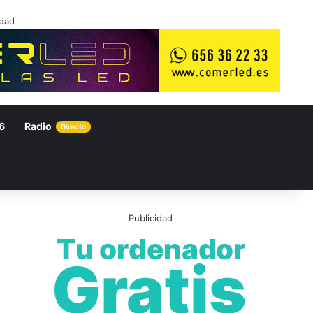
idad
6
Radio
Directo
Publicidad