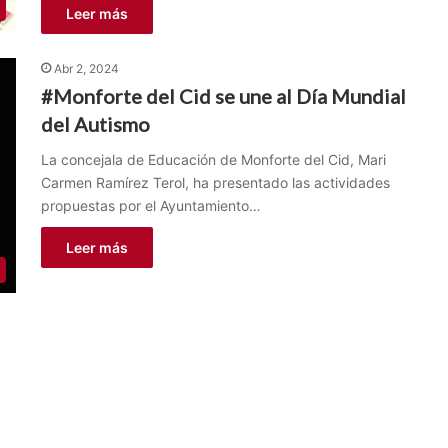
Leer más
Abr 2, 2024
#Monforte del Cid se une al Día Mundial
del Autismo
La concejala de Educación de Monforte del Cid, Mari
Carmen Ramírez Terol, ha presentado las actividades
propuestas por el Ayuntamiento…
Leer más