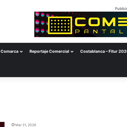
Public
Comarca
Reportaje Comercial
Costablanca – Fitur 202
Mar 31, 2026