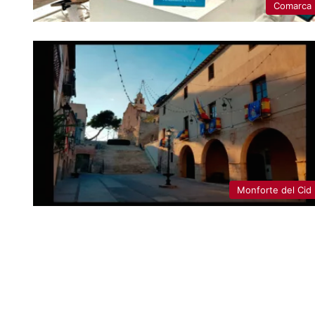
Comarca
Monforte del Cid