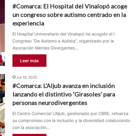
#Comarca: El Hospital del Vinalopó acoge
un congreso sobre autismo centrado en la
experiencia
El Hospital Universitario del Vinalopó ha acogido el I
Congreso “De Autismo a Autista”, organizado por la
Asociación Mentes Divergentes…
Leer más
Jul 16, 2025
#Comarca: L’Aljub avanza en inclusión
lanzando el distintivo ‘Girasoles’ para
personas neurodivergentes
El Centro Comercial L’Aljub, gestionado por CBRE, refuerza
su compromiso con la inclusión y la diversidad colaborando
con la asociación…