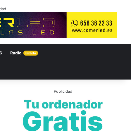
idad
6
Radio
Directo
Publicidad