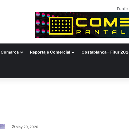
Public
Comarca
Reportaje Comercial
Costablanca – Fitur 202
May 20, 2026