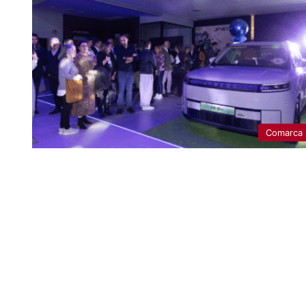
Comarca