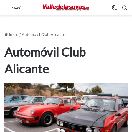
Switch
B
Menú
Inicio
/
Automóvil Club Alicante
Automóvil Club
Alicante