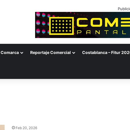
Public
Comarca
Reportaje Comercial
Costablanca – Fitur 202
Feb 20, 2026