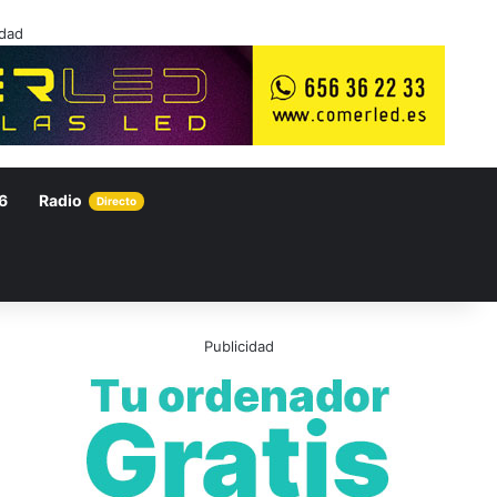
idad
6
Radio
Directo
Publicidad