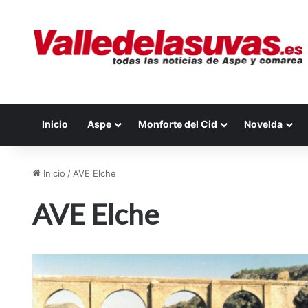
Inicio
Aspe
Monforte del Cid
Novelda
Inicio
/
AVE Elche
AVE Elche