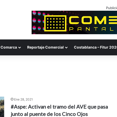
Public
Comarca
Reportaje Comercial
Costablanca – Fitur 202
Ene 28, 2021
#Aspe: Activan el tramo del AVE que pasa
junto al puente de los Cinco Ojos