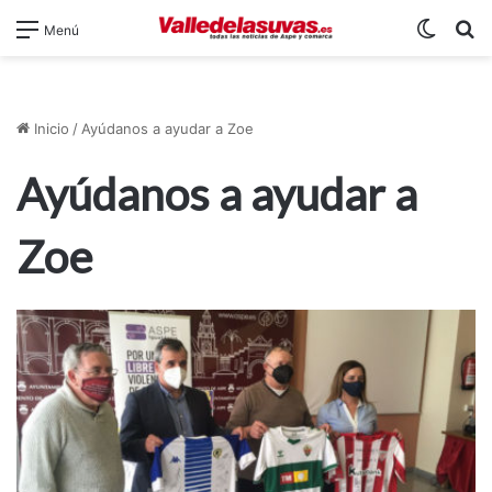
Switch
B
Menú
Inicio
/
Ayúdanos a ayudar a Zoe
Ayúdanos a ayudar a
Zoe