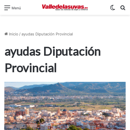
Switch
B
Menú
Inicio
/
ayudas Diputación Provincial
ayudas Diputación
Provincial