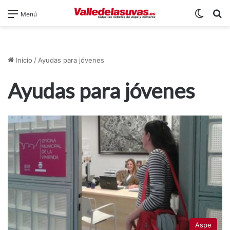
Switch
B
Menú
Inicio
/
Ayudas para jóvenes
Ayudas para jóvenes
Aspe