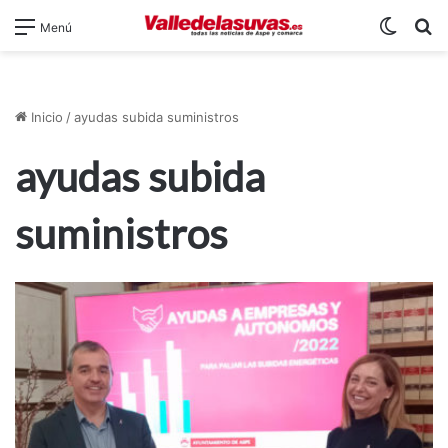
Switch
B
Menú
Inicio
/
ayudas subida suministros
ayudas subida
suministros