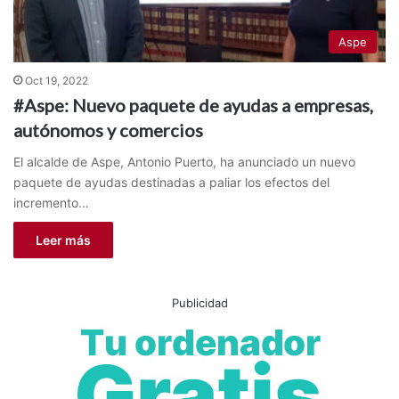
Aspe
Oct 19, 2022
#Aspe: Nuevo paquete de ayudas a empresas,
autónomos y comercios
El alcalde de Aspe, Antonio Puerto, ha anunciado un nuevo
paquete de ayudas destinadas a paliar los efectos del
incremento…
Leer más
Publicidad