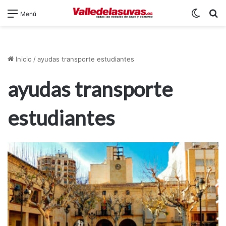
Switch
B
Menú
Inicio
/
ayudas transporte estudiantes
ayudas transporte
estudiantes