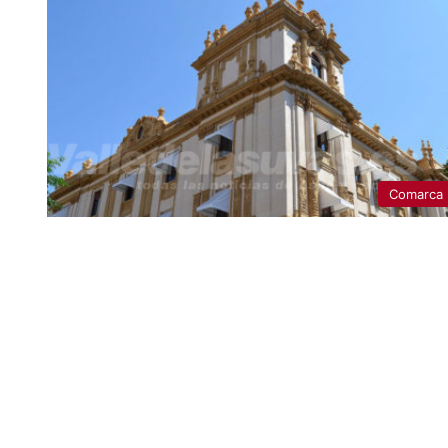
Comarca