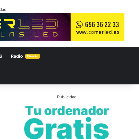
idad
6
Radio
Directo
Publicidad