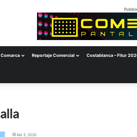
Public
Comarca
Reportaje Comercial
Costablanca – Fitur 202
alla
Abr 3, 2020