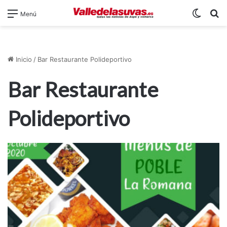
Switch
B
Menú
Inicio
/
Bar Restaurante Polideportivo
Bar Restaurante
Polideportivo