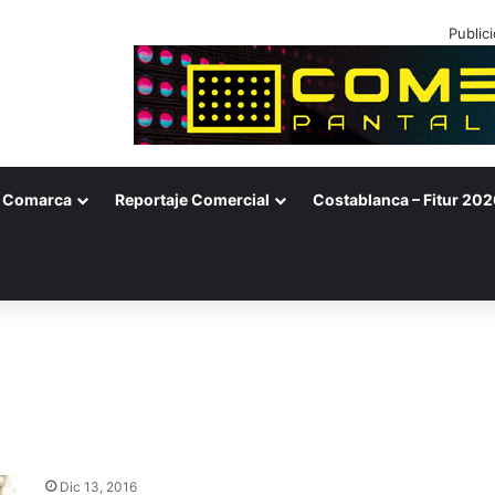
Public
Comarca
Reportaje Comercial
Costablanca – Fitur 202
Dic 13, 2016