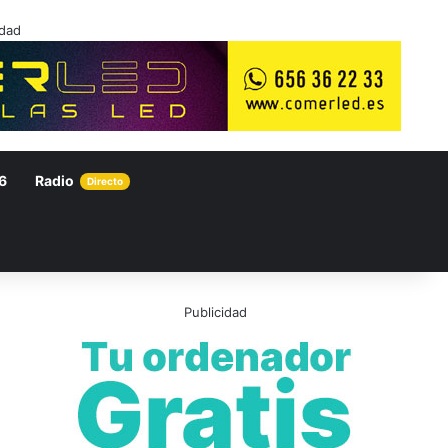
idad
6
Radio
Directo
Publicidad