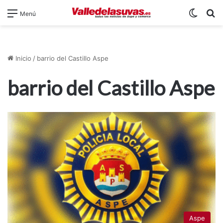
Switch
B
Menú
Inicio
/
barrio del Castillo Aspe
barrio del Castillo Aspe
Aspe