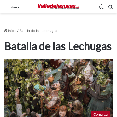
Switch
B
Menú
Inicio
/
Batalla de las Lechugas
Batalla de las Lechugas
Comarca