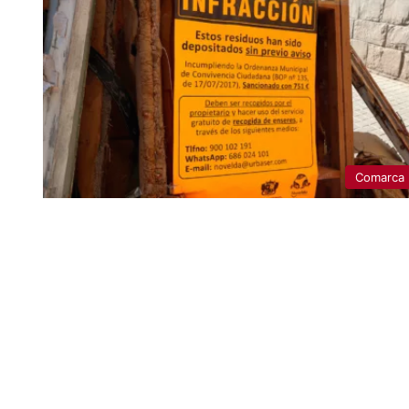
Comarca