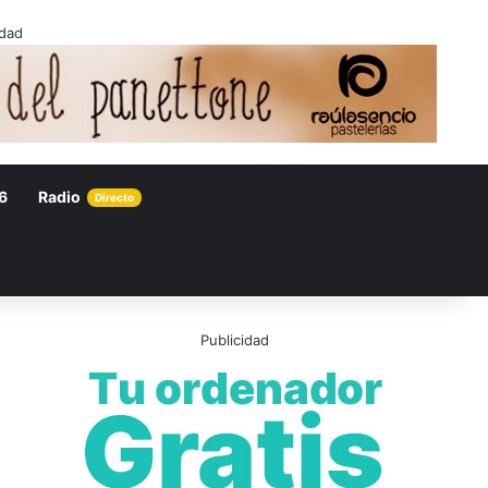
idad
6
Radio
Directo
Publicidad