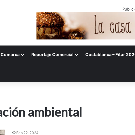
Public
Comarca
Reportaje Comercial
Costablanca – Fitur 202
ación ambiental
Feb 22, 2024