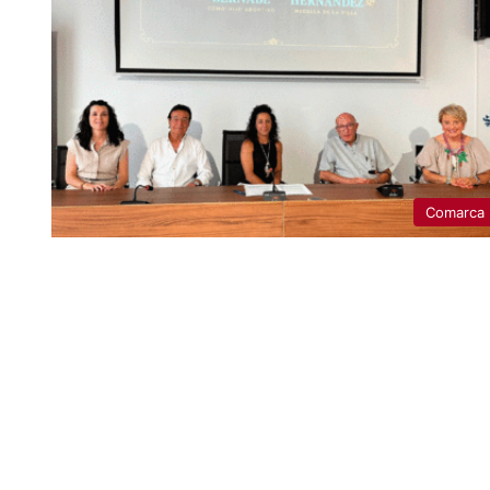
Comarca