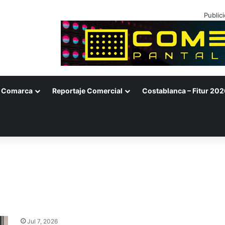
Public
Comarca
Reportaje Comercial
Costablanca – Fitur 202
Jul 7, 2026