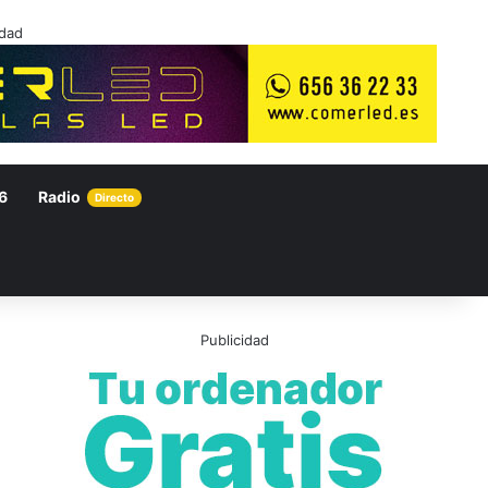
idad
6
Radio
Directo
Publicidad