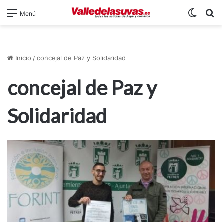
Switch
B
Menú
Inicio
/
concejal de Paz y Solidaridad
concejal de Paz y
Solidaridad