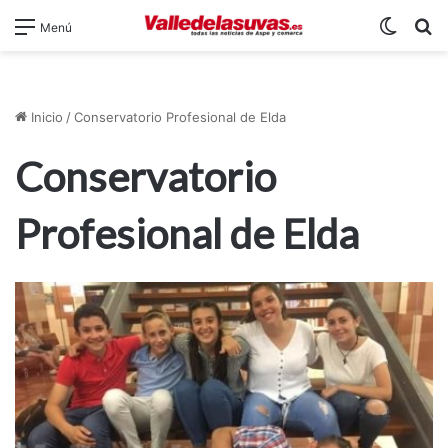
Switch
B
Menú
Inicio
/
Conservatorio Profesional de Elda
Conservatorio
Profesional de Elda