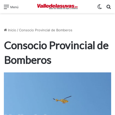
Switch
B
Menú
Inicio
/
Consocio Provincial de Bomberos
Consocio Provincial de
Bomberos