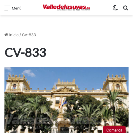
Switch
B
Menú
Inicio
/
CV-833
CV-833
Comarca