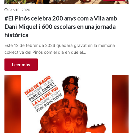
Feb 13, 2026
#El Pinós celebra 200 anys com a Vila amb
Dani Miquel i 600 escolars en una jornada
històrica
Este 12 de febrer de 2026 quedarà gravat en la memòria
col·lectiva del Pinós com el dia en què el…
Leer más